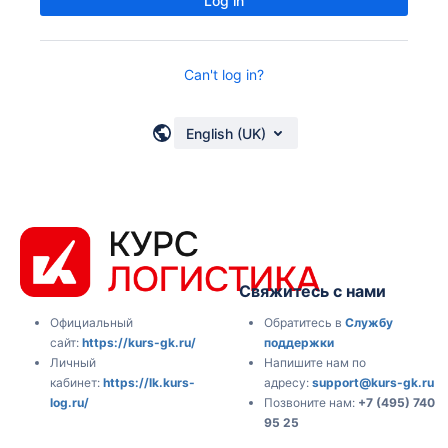
Log in
Can't log in?
English (UK)
Свяжитесь с нами
Обратитесь в
Службу
Официальный
поддержки
сайт:
https://kurs-gk.ru/
Напишите нам по
Личный
адресу:
support@kurs-gk.ru
кабинет:
https://lk.kurs-
Позвоните нам:
+7 (495) 740
log.ru/
95 25