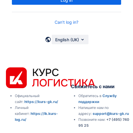
Log in
Can't log in?
English (UK)
Свяжитесь с нами
Обратитесь в
Службу
Официальный
поддержки
сайт:
https://kurs-gk.ru/
Напишите нам по
Личный
адресу:
support@kurs-gk.ru
кабинет:
https://lk.kurs-
Позвоните нам:
+7 (495) 740
log.ru/
95 25