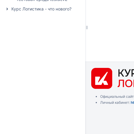
Курс Логистика - что нового?
Официальный сайт
Личный кабинет:
h