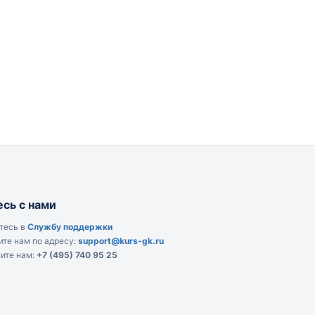
сь с нами
тесь в
Службу поддержки
те нам по адресу:
support@kurs-gk.ru
ите нам:
+7 (495) 740 95 25