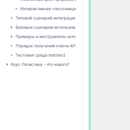
Интерактивная «песочница» с тестовыми данными
Типовой сценарий интеграции
Базовые сценарии использования
Примеры и инструменты использования API
Порядок получения ключа АПИ
Тестовая среда testdev2
Курс Логистика - что нового?