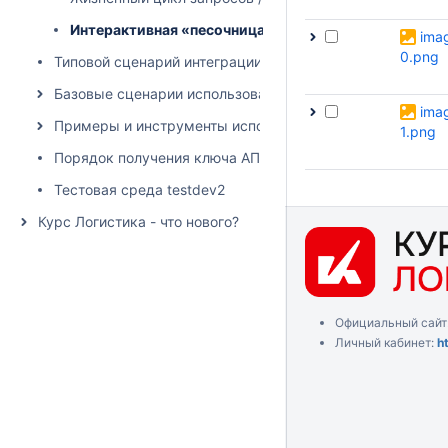
Интерактивная «песочница» с тестовыми данными
ima
0.png
Типовой сценарий интеграции
Базовые сценарии использования
ima
Примеры и инструменты использования API
1.png
Порядок получения ключа АПИ
Тестовая среда testdev2
Курс Логистика - что нового?
Официальный сайт
Личный кабинет:
h