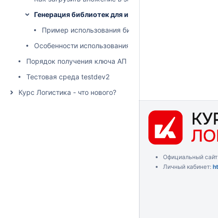
Генерация библиотек для использования API
Пример использования библиотеки для С#
Особенности использования API с помощью консольн
Порядок получения ключа АПИ
Тестовая среда testdev2
Курс Логистика - что нового?
Официальный сайт
Личный кабинет:
h