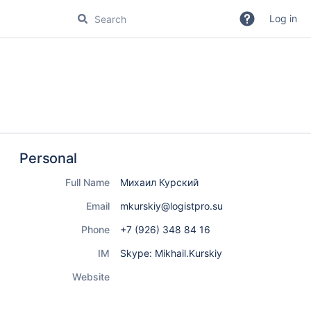
Log in
Personal
Full Name
Михаил Курский
Email
mkurskiy@logistpro.su
Phone
+7 (926) 348 84 16
IM
Skype: Mikhail.Kurskiy
Website