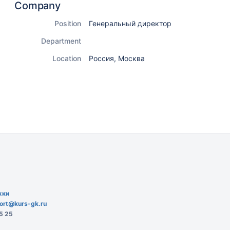
Company
Position
Генеральный директор
Department
Location
Россия, Москва
жки
ort@kurs-gk.ru
5 25