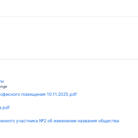
ты
ange
 офисного помещения 10.11.2025.pdf
а.pdf
венного участника №2 об изменении названия общества.