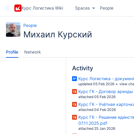
Курс Логистика Wiki
Spaces
People
People
Михаил Курский
Profile
Network
Activity
Курс Логистика - докумен
updated 05 Feb 2026
view ch
Курс ГК - Договор аренды
attached 05 Feb 2026
Курс ГК - Учётная карточк
attached 04 Feb 2026
Курс ГК - Решение единст
07.11.2025.pdf
attached 25 Jan 2026