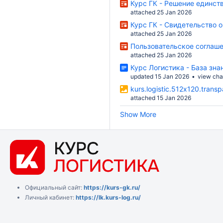
Курс ГК - Решение единст
attached 25 Jan 2026
Курс ГК - Свидетельство о
attached 25 Jan 2026
Пользовательское соглашен
attached 25 Jan 2026
Курс Логистика - База зна
updated 15 Jan 2026
view ch
kurs.logistic.512х120.trans
attached 15 Jan 2026
Show More
Официальный сайт:
https://kurs-gk.ru/
Личный кабинет:
https://lk.kurs-log.ru/