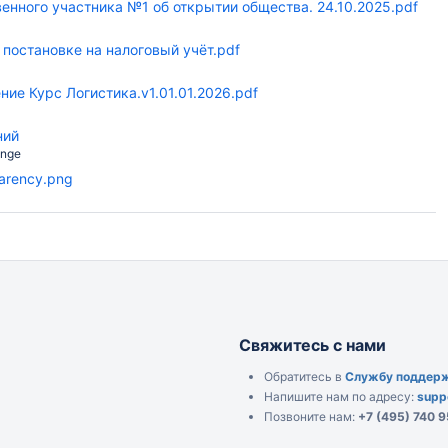
венного участника №1 об открытии общества. 24.10.2025.pdf
 постановке на налоговый учёт.pdf
ие Курс Логистика.v1.01.01.2026.pdf
ний
ange
parency.png
Свяжитесь с нами
Обратитесь в
Службу поддер
Напишите нам по адресу:
supp
Позвоните нам:
+7 (495) 740 9