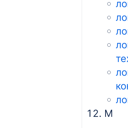
ло
ло
ло
ло
те
ло
ко
ло
М