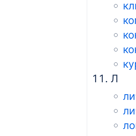
кл
ко
ко
ко
ку
Л
ли
ли
ло