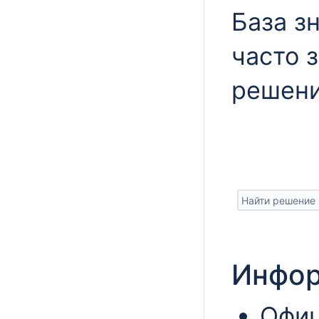
База з
часто 
решени
Инфор
Офиц