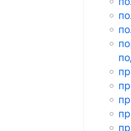
по
по
по
по
по
пр
пр
пр
пр
п