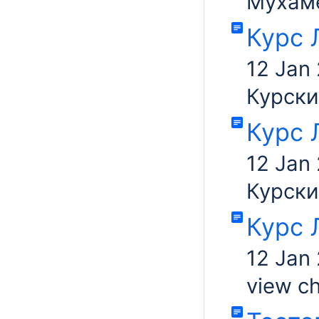
Мухам
Курс 
12 Jan
Курски
Курс 
12 Jan
Курски
Курс 
12 Jan
view c