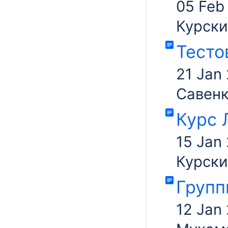
05 Feb
Курски
Тесто
21 Jan
Савен
Курс 
15 Jan
Курски
Групп
12 Jan