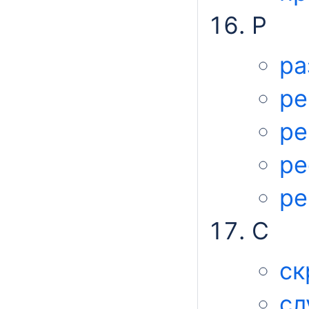
Р
ра
ре
ре
ре
ре
С
ск
сл