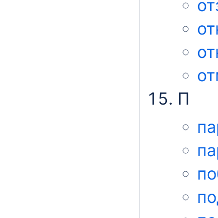
от
от
от
от
П
па
па
по
по