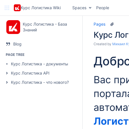
Курс Логистика Wiki
Spaces
People
Курс Логистика - База
Pages
Знаний
Курс Лог
Blog
Created by
Михаил К
PAGE TREE
Добро
Курс Логистика - документы
Курс Логистика API
Вас пр
Курс Логистика - что нового?
портал
автома
Логист