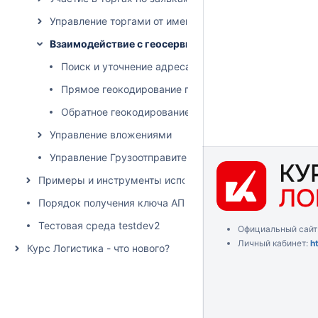
Управление торгами от имени грузовладельца
Взаимодействие с геосервисами
Поиск и уточнение адреса по произвольному запро
Прямое геокодирование по точному адресу
Обратное геокодирование по географическим коор
Управление вложениями
Управление Грузоотправителями и Грузополучателям
Примеры и инструменты использования API
Порядок получения ключа АПИ
Тестовая среда testdev2
Официальный сайт
Личный кабинет:
h
Курс Логистика - что нового?