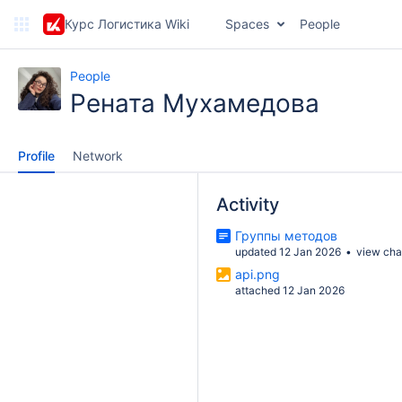
Курс Логистика Wiki
Spaces
People
People
Рената Мухамедова
Profile
Network
Activity
Группы методов
updated 12 Jan 2026
view ch
api.png
attached 12 Jan 2026