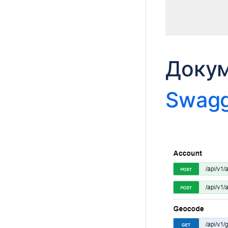
Докум
Swagg