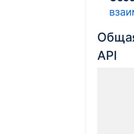
взаи
Общая
API