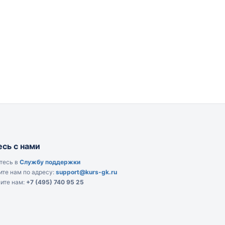
сь с нами
тесь в
Службу поддержки
те нам по адресу:
support@kurs-gk.ru
ите нам:
+7 (495) 740 95 25