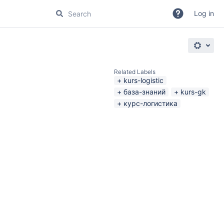
Log in
Related Labels
kurs-logistic
база-знаний
kurs-gk
курс-логистика