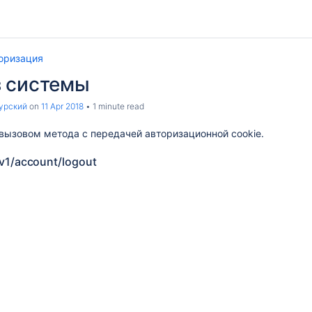
оризация
з системы
урский
on
11 Apr 2018
1 minute read
вызовом метода с передачей авторизационной cookie.
v1/account/logout