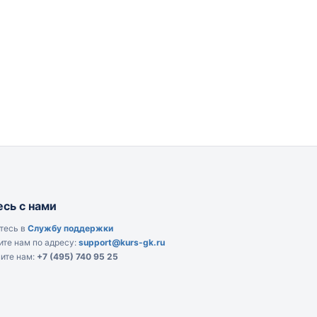
сь с нами
тесь в
Службу поддержки
те нам по адресу:
support@kurs-gk.ru
ите нам:
+7 (495) 740 95 25