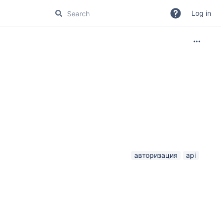
Log in
авторизация
api