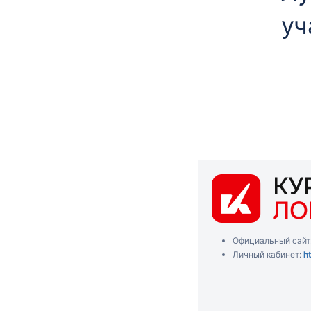
уч
Официальный сайт
Личный кабинет:
h