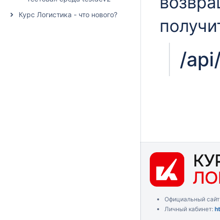
возвра
Курс Логистика - что нового?
получи
/api
Официальный сайт
Личный кабинет:
h