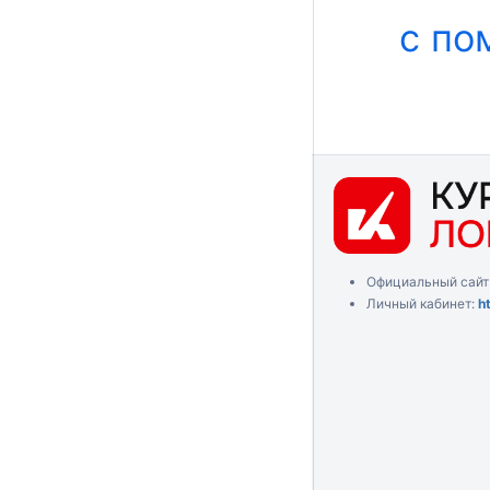
с по
Официальный сайт
Личный кабинет:
h