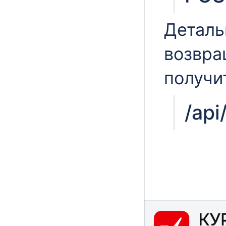
Деталь
возвра
получи
/api