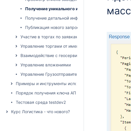
мас
Получение уникального идентификатора запроса
Получение детальной информации по запросу и ход
Публикация нового запроса на торги
Участие в торгах по заявкам от имени грузоперевозч
Управление торгами от имени грузовладельца
Взаимодействие с геосервисами
Управление вложениями
Управление Грузоотправителями и Грузополучателям
Примеры и инструменты использования API
Порядок получения ключа АПИ
Тестовая среда testdev2
Курс Логистика - что нового?