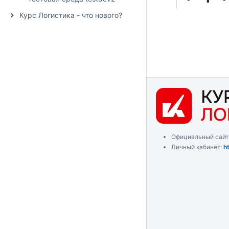
Курс Логистика - что нового?
Официальный сайт
Личный кабинет:
h